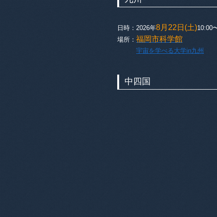
8月22日(土)
日時：2026年
10:0
福岡市科学館
場所：
宇宙を学べる大学in九州
中四国