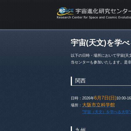
宇宙(天文)を学
以下の日時・場所において宇宙(天
当センターも参加いたします。是
関西
6月7日(日)
日時：2026年
10:00-16
大阪市立科学館
場所：
“宇宙（天文）を学べる大学
九州