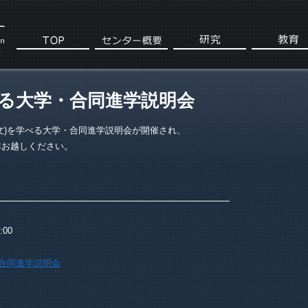
べる大学・合同進学説明会
文)を学べる大学・合同進学説明会が開催され、
非お越しください。
:00
”合同進学説明会