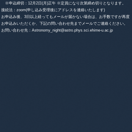
※申込締切：12月2日(月)正午 ※定員になり次第締め切りとなります。
接続法：zoom(申し込み受理後にアドレスを連絡いたします)
お申込み後、3日以上経ってもメールが届かない場合は、お手数ですが再度
お申込みいただくか、下記の問い合わせ先までメールでご連絡ください。
お問い合わせ先：Astronomy_night@astro.phys.sci.ehime-u.ac.jp