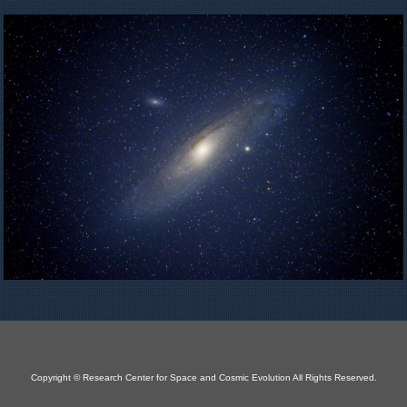
Copyright © Research Center for Space and Cosmic Evolution All Rights Reserved.