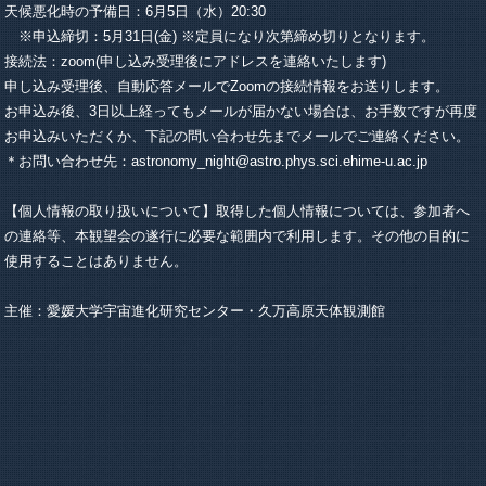
天候悪化時の予備日：6月5日（水）20:30
※申込締切：5月31日(金) ※定員になり次第締め切りとなります。
接続法：zoom(申し込み受理後にアドレスを連絡いたします)
申し込み受理後、自動応答メールでZoomの接続情報をお送りします。
お申込み後、3日以上経ってもメールが届かない場合は、お手数ですが再度
お申込みいただくか、下記の問い合わせ先までメールでご連絡ください。
＊お問い合わせ先：astronomy_night@astro.phys.sci.ehime-u.ac.jp
【個人情報の取り扱いについて】取得した個人情報については、参加者へ
の連絡等、本観望会の遂行に必要な範囲内で利用します。その他の目的に
使用することはありません。
主催：愛媛大学宇宙進化研究センター・久万高原天体観測館