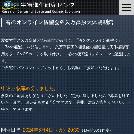
春のオンライン観望会＠久万高原天体観測館
愛媛大学と久万高原天体観測館が共同で、「春のオンライン観望会」
（Zoom配信）を開催します。 久万高原天体観測館の望遠鏡に天体撮影専
用カラーCMOSカメラを取り付け、 「春の銀河巡り」をテーマに観測しま
す。
ご自宅のパソコンやタブレットから、お気軽にご参加いただけます。
申込みを締め切りました。
多数のご応募ありがとうございました。定員に達しましたので募集を終了
いたします。 また企画する予定ですので、是非、次回ご応募ください。お
待ちしております。
開催日時
2024年6月4日（火）20:30
:
（1時間30分程度）