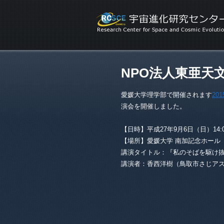
NPO法人東亜天
愛媛大学理学部で開催されます
20
演会を開催しました。
【日時】平成27年9月6日（日）14:00
【場所】愛媛大学 南加記念ホール
講演タイトル：『私のそばを駆け
講演者：香西洋樹（鳥取市さじア