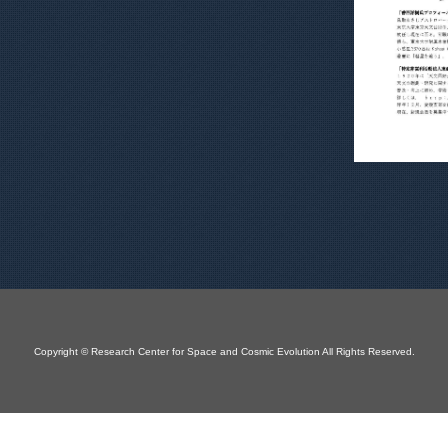
Copyright © Research Center for Space and Cosmic Evolution All Rights Reserved.